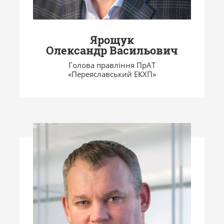
Ярощук
Олександр Васильович
Голова правління ПрАТ
«Переяславський ЕКХП»