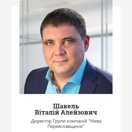
Шакель
Віталій Алейзович
Директор Групи компаній "Нива
Переяславщини"