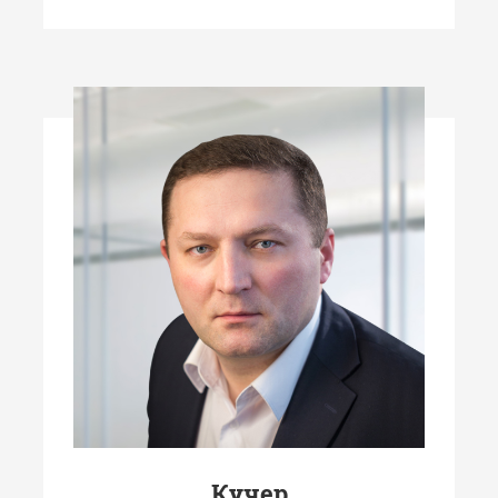
Кучер