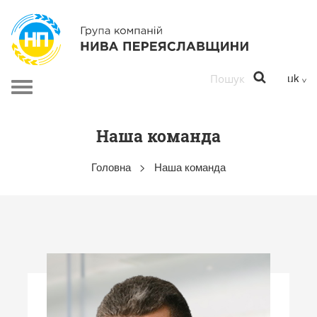
Перейти до основного вмісту
Toggle
navigation
Наша команда
Головна
>
Наша команда