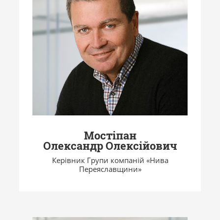
Мостіпан
Олександр Олексійович
Керівник Групи компаній «Нива
Переяславщини»