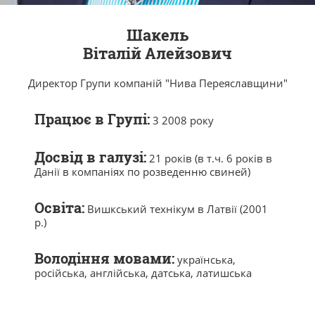
Шакель
Віталій Алейзович
Директор Групи компаній "Нива Переяславщини"
Працює в Групі:
3 2008 року
Досвід в галузі:
21 років (в т.ч. 6 років в
Данії в компаніях по розведенню свиней)
Освіта:
Вишкський технікум в Латвії (2001
р.)
Володіння мовами:
українська,
російська, англійська, датська, латишська