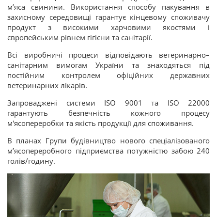
м’яса свинини. Використання способу пакування в
захисному середовищі гарантує кінцевому споживачу
продукт з високими харчовими якостями і
європейським рівнем гігієни та санітарії.
Всі виробничі процеси відповідають ветеринарно–
санітарним вимогам України та знаходяться під
постійним контролем офіційних державних
ветеринарних лікарів.
Запроваджені системи ISO 9001 та ISO 22000
гарантують безпечність кожного процесу
м'ясопереробки та якість продукції для споживання.
В планах Групи будівництво нового спеціалізованого
м’ясопереробного підприємства потужністю забою 240
голів/годину.