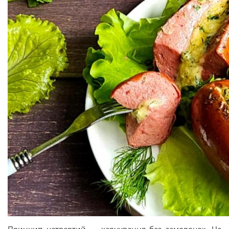
Принцип четвертий — харчування без заморочок. Не