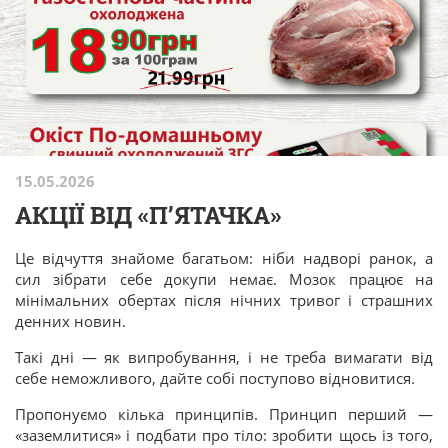
15.05.2026
АКЦІЇ ВІД «П’ЯТАЧКА»
Це відчуття знайоме багатьом: ніби надворі ранок, а
сил зібрати себе докупи немає. Мозок працює на
мінімальних обертах після нічних тривог і страшних
денних новин.
Такі дні — як випробування, і не треба вимагати від
себе неможливого, дайте собі поступово відновитися.
Пропонуємо кілька принципів. Принцип перший —
«заземлитися» і подбати про тіло: зробити щось із того,