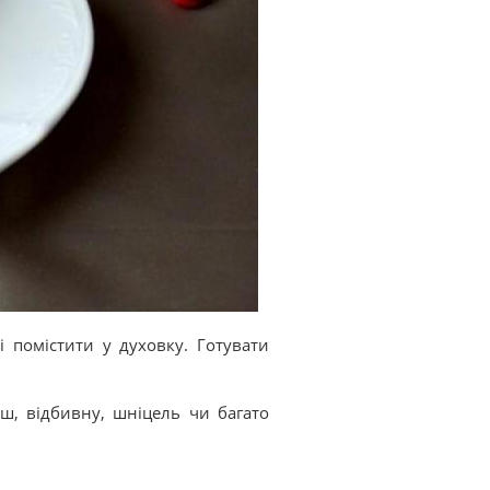
 помістити у духовку. Готувати
ш, відбивну, шніцель чи багато