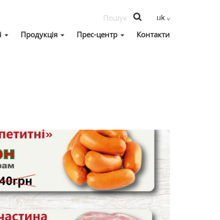
і
Продукція
Прес-центр
Контакти