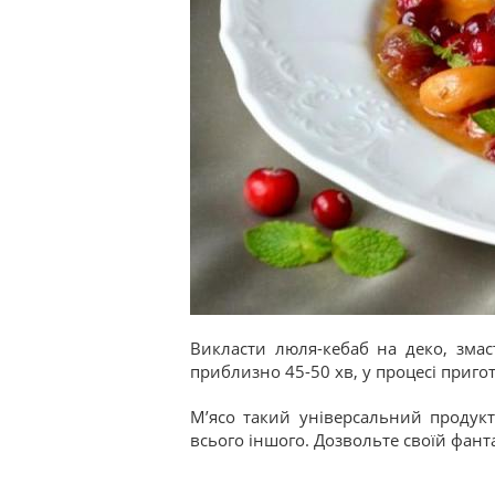
Викласти люля-кебаб на деко, змас
приблизно 45-50 хв, у процесі приго
М’ясо такий універсальний продукт
всього іншого. Дозвольте своїй фанта